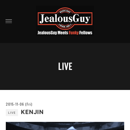
LIVE
2015-11-06 (Fri)
KENJIN
LIVE