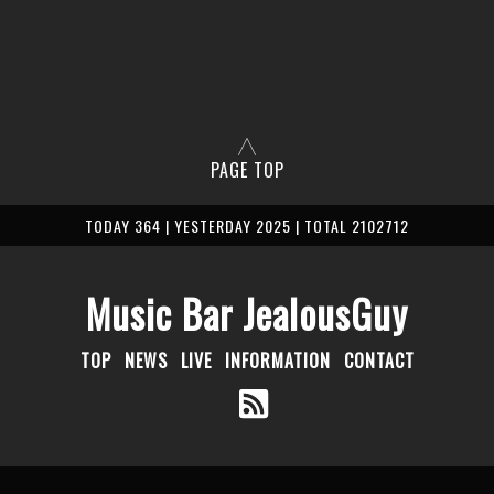
PAGE TOP
TODAY 364 | YESTERDAY 2025 | TOTAL 2102712
Music Bar JealousGuy
TOP
NEWS
LIVE
INFORMATION
CONTACT