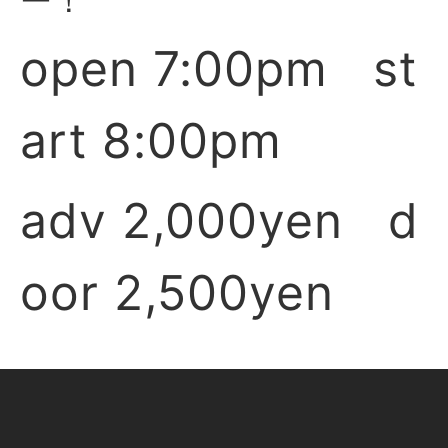
ー！
open 7:00pm st
art 8:00pm
adv 2,000yen d
oor 2,500yen