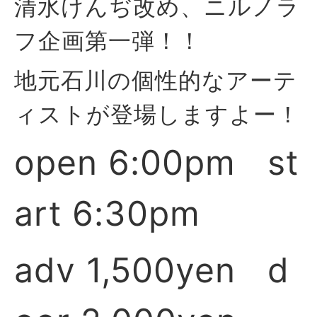
清水けんぢ改め、ニルノラ
フ企画第一弾！！
地元石川の個性的なアーテ
ィストが登場しますよー！
open 6:00pm st
art 6:30pm
adv 1,500yen d