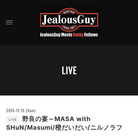
LIVE
2015-11-15 (Sun)
野良の宴～MASA with
LIVE
SHuN/Masumi/橙だいだい/ニルノラフ