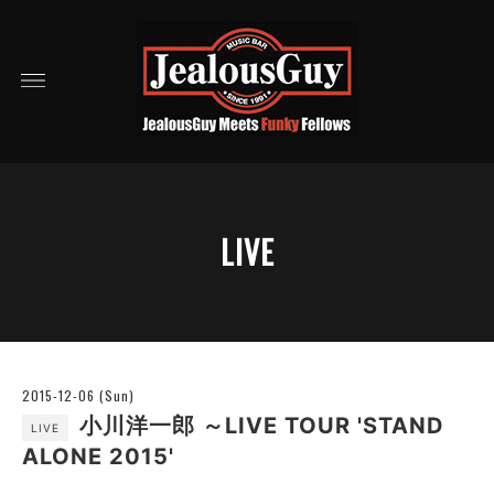
LIVE
2015-12-06 (Sun)
小川洋一郎 ～LIVE TOUR 'STAND
LIVE
ALONE 2015'