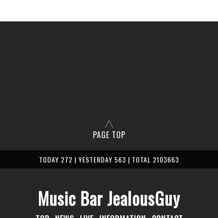
PAGE TOP
TODAY 272 | YESTERDAY 563 | TOTAL 2103663
Music Bar JealousGuy