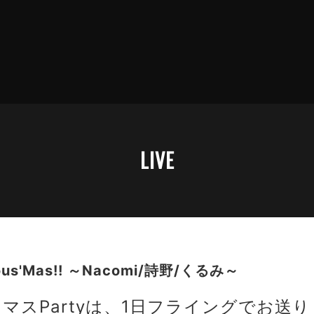
LIVE
lous'Mas!! ～Nacomi/詩野/くるみ～
マスPartyは、1日フライングでお送