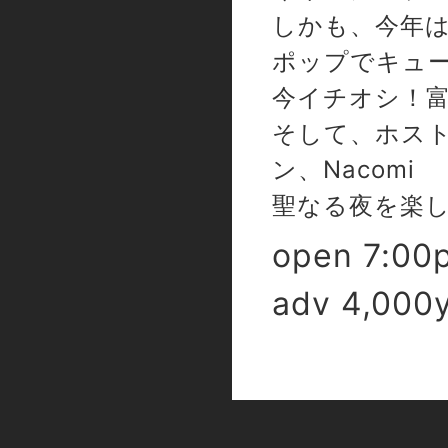
しかも、今年
ポップでキュ
今イチオシ！
そして、ホス
ン、Nacomi
聖なる夜を楽
open 7:00
adv 4,00