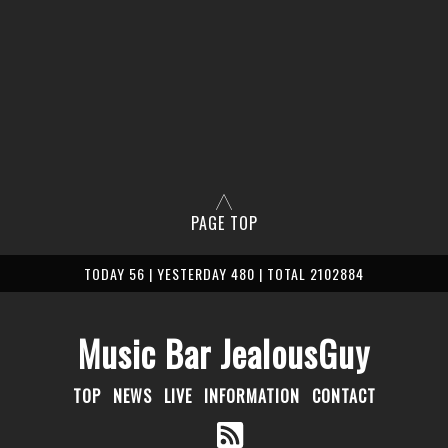
PAGE TOP
TODAY 56 | YESTERDAY 480 | TOTAL 2102884
Music Bar JealousGuy
TOP
NEWS
LIVE
INFORMATION
CONTACT