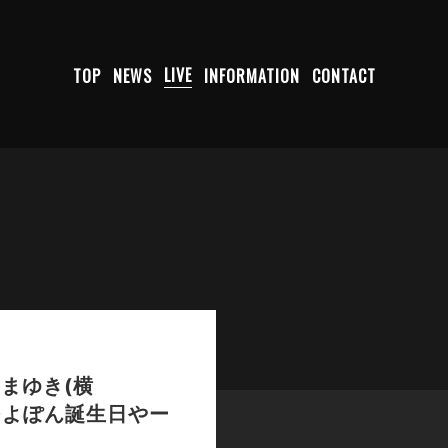
TOP
NEWS
LIVE
INFORMATION
CONTACT
まゆき(横
ー、つよぽん誕生日やー