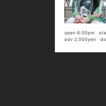
open 6:00pm sta
adv 2,000yen do