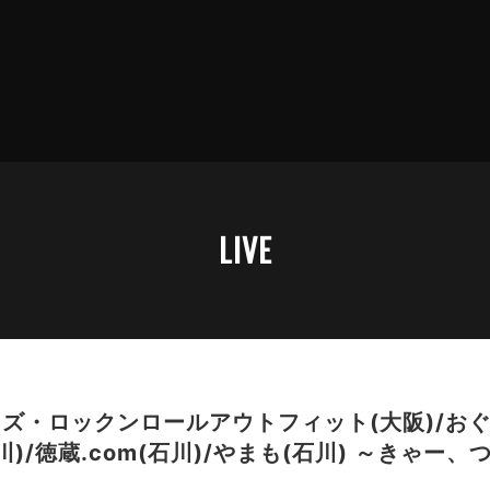
LIVE
ズ・ロックンロールアウトフィット(大阪)/おぐ
i(石川)/徳蔵.com(石川)/やまも(石川) ～きゃ