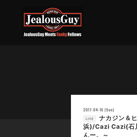
2017-04-16 (Sun)
ナカジン＆ヒ
LIVE
浜)/Cazi Caz
んー。～