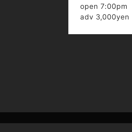
open 7:00pm 
adv 3,000yen