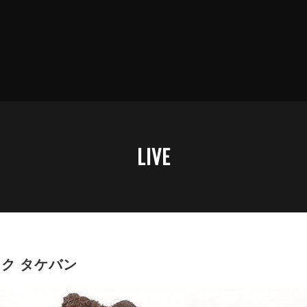
LIVE
ク タケバン