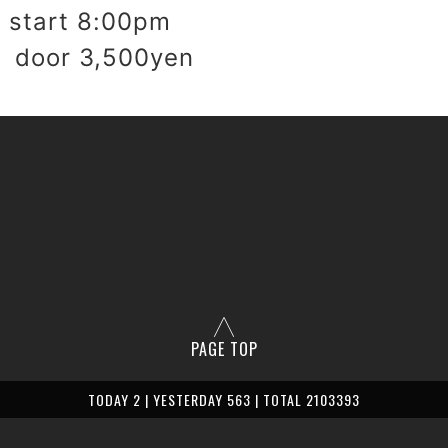
start 8:00pm
 door 3,500yen
PAGE TOP
TODAY 2 | YESTERDAY 563 | TOTAL 2103393