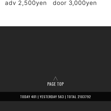
adv 2,500yen door 3,000yen
PAGE TOP
TODAY 401 | YESTERDAY 563 | TOTAL 2103792