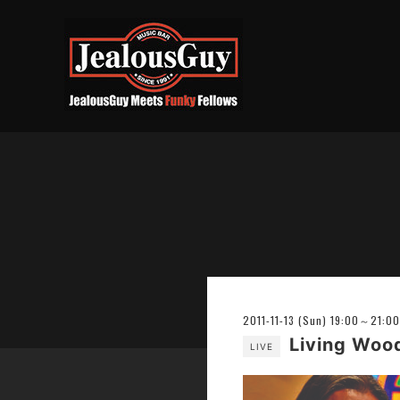
2011-11-13 (Sun) 19:00～21:00
Living Woo
LIVE