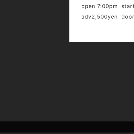
open 7:00pm star
adv2,500yen doo