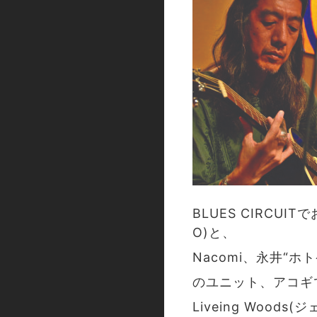
BLUES CIRCUIT
O)と、
Nacomi、永井“
のユニット、アコギ
Liveing Wood