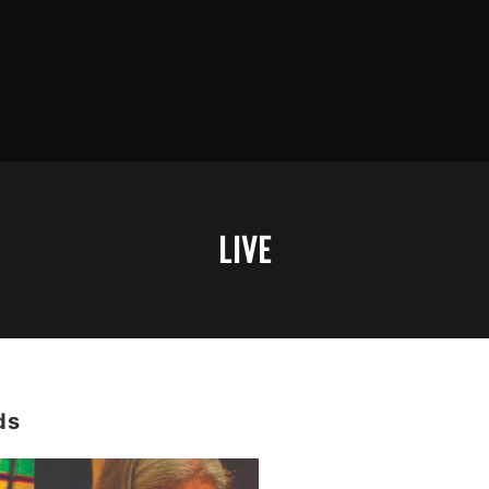
LIVE
ds