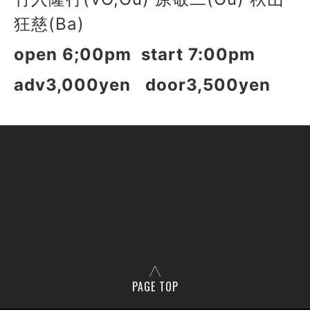
狂慈(Ba)
open 6;00pm start 7:00pm
adv3,000yen door3,500yen
PAGE TOP