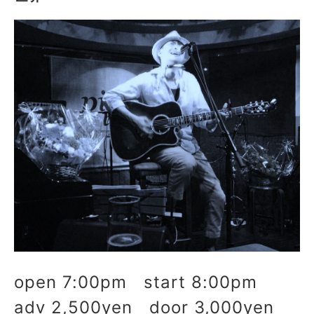
open 7:00pm start 8:00pm
adv 2,500yen door 3,000yen