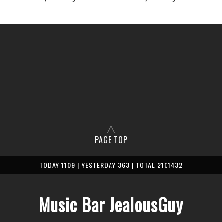
PAGE TOP
TODAY 1109 | YESTERDAY 363 | TOTAL 2101432
Music Bar JealousGuy