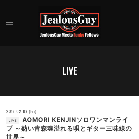
LIVE
2018-02-09 (Fri)
AOMORI KENJINソロワンマンライ
LIVE
ブ ～熱い青森魂溢れる唄とギター三味線の
世界～