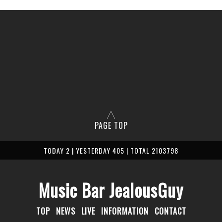
PAGE TOP
TODAY 2 | YESTERDAY 405 | TOTAL 2103798
Music Bar JealousGuy
TOP
NEWS
LIVE
INFORMATION
CONTACT