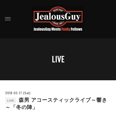
LIVE
2018-03-17 (Sat)
森男 アコースティックライブ～響き
LIVE
～「冬の陣」