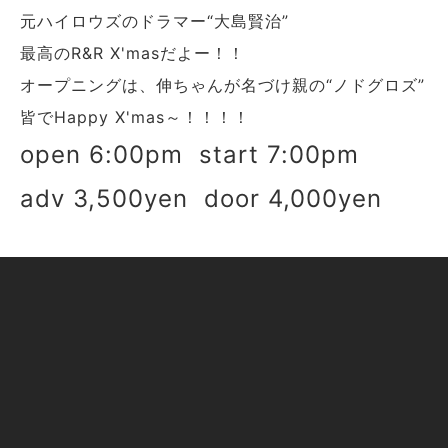
元ハイロウズのドラマー“大島賢治”
最高のR&R X'masだよー！！
オープニングは、伸ちゃんが名づけ親の“ノドグロズ”
皆でHappy X'mas～！！！！
open 6:00pm start 7:00pm
adv 3,500yen door 4,000yen