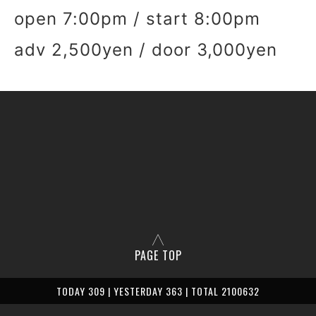
open 7:00pm / start 8:00pm
adv 2,500yen / door 3,000yen
PAGE TOP
TODAY 309 | YESTERDAY 363 | TOTAL 2100632