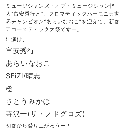
ミュージシャンズ・オブ・ミュージシャン怪
人“富安秀行と”、クロマティックハーモニカ世
界チャンピオン“あらいなおこ”を迎えて、新春
アコースティック大祭ですー。
出演は、
富安秀行
あらいなおこ
SEiZI/晴志
橙
さとうみかほ
寺沢一(ザ・ノドグロズ)
初春から盛り上がろうー！！