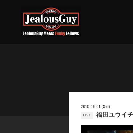
2018-09-01 (Sat)
福田ユウイチw
LIVE