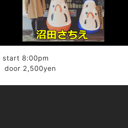
start 8:00pm
 door 2,500yen