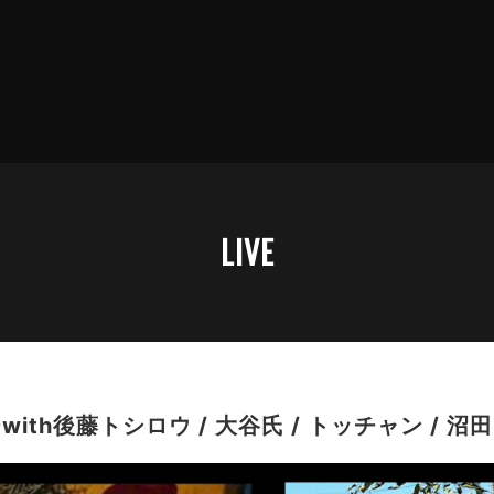
LIVE
ith後藤トシロウ / 大谷氏 / トッチャン / 沼