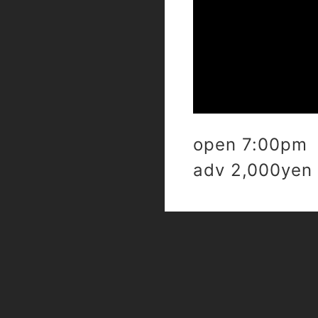
open 7:00pm 
adv 2,000yen