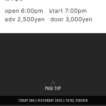
open 6:00pm start 7:00pm
adv 2,500yen door 3,000yen
PAGE TOP
TODAY 266 | YESTERDAY 2025 | TOTAL 2102614