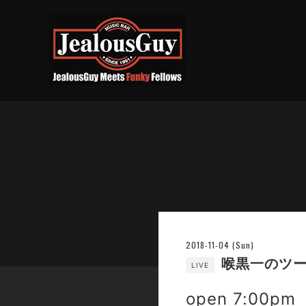
2018-11-04 (Sun)
喉黒一のツー
LIVE
open 7:00pm 