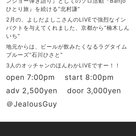
ンジョー弾き語り』としてのソロ活動『Banjo
ひとり旅』を続ける“北村謙”
2月の、よしだよしこさんのLIVEで強烈なイン
パクトを与えてくれました、京都から“楠木しん
いち”
地元からは、ビールが飲みたくなるラグタイム
ブルーズ“石川ひさと”
3人のオッチャンのほんわかLIVEですー！！
open 7:00pm start 8:00pm
adv 2,500yen door 3,000yen
＠JealousGuy