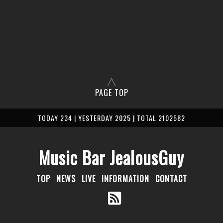
PAGE TOP
TODAY 234 | YESTERDAY 2025 | TOTAL 2102582
Music Bar JealousGuy
TOP
NEWS
LIVE
INFORMATION
CONTACT