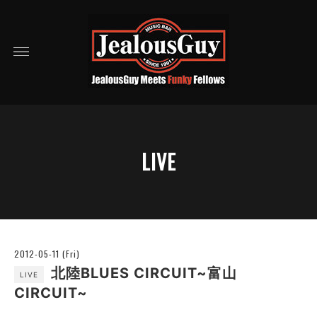
LIVE
2012-05-11 (Fri)
北陸BLUES CIRCUIT~富山
LIVE
CIRCUIT~