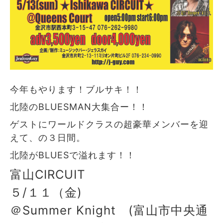
今年もやります！ブルサキ！！
北陸のBLUESMAN大集合ー！！
ゲストにワールドクラスの超豪華メンバーを迎
えて、の３日間。
北陸がBLUESで溢れます！！
富山CIRCUIT
５/１１（金)
＠Summer Knight (富山市中央通