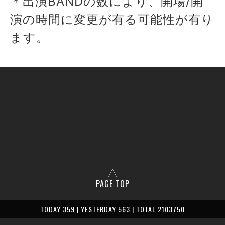
＊出演BANDの数により、開場/開
演の時間に変更が有る可能性が有り
ます。
PAGE TOP
TODAY 359 | YESTERDAY 563 | TOTAL 2103750