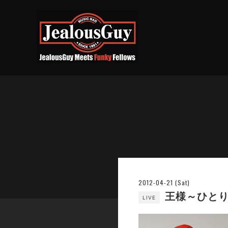
2012-04-21 (Sat)
王様～ひとり
LIVE