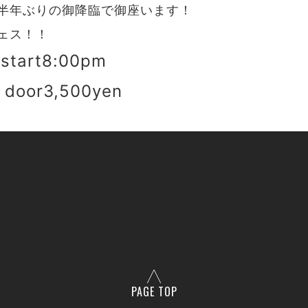
半年ぶりの御降臨で御座います！
ェス！！
start8:00pm
 door3,500yen
PAGE TOP