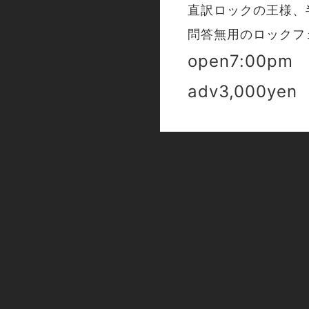
直訳ロックの王様、
問答無用のロックフ
open7:00pm 
adv3,000yen