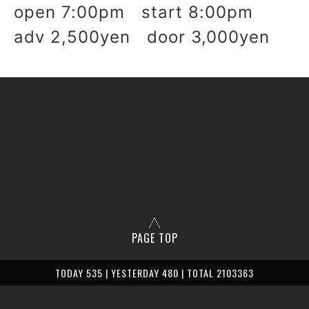
open 7:00pm start 8:00pm
adv 2,500yen door 3,000yen
PAGE TOP
TODAY 535 | YESTERDAY 480 | TOTAL 2103363