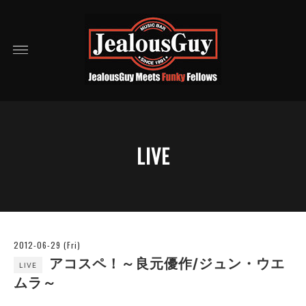
LIVE
2012-06-29 (Fri)
アコスペ！～良元優作/ジュン・ウエ
LIVE
ムラ～