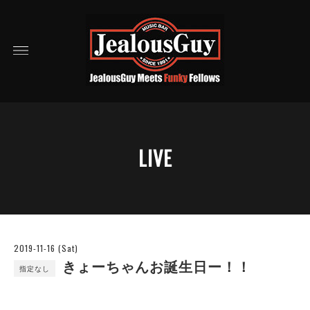
LIVE
2019-11-16 (Sat)
きょーちゃんお誕生日ー！！
指定なし