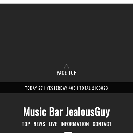
PAGE TOP
TODAY 27 | YESTERDAY 405 | TOTAL 2103823
Music Bar JealousGuy
TOP
NEWS
LIVE
INFORMATION
CONTACT