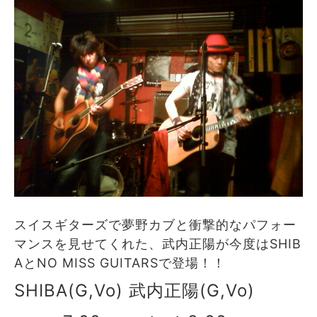
スイスギターズで夢野カブと衝撃的なパフォー
マンスを見せてくれた、武内正陽が今度はSHIB
AとNO MISS GUITARSで登場！！
SHIBA(G,Vo) 武内正陽(G,Vo)