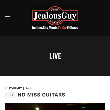
LIVE
2012-08-02 (Thu)
NO MISS GUITARS
LIVE