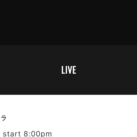
LIVE
トラ
start 8:00pm