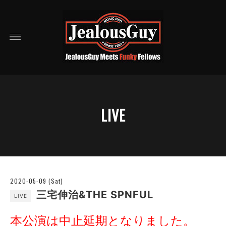
LIVE
2020-05-09 (Sat)
三宅伸治&THE SPNFUL
LIVE
本公演は中止延期となりました。