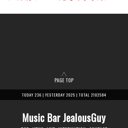
PAGE TOP
TODAY 236 | YESTERDAY 2025 | TOTAL 2102584
Music Bar JealousGuy