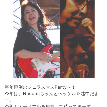
毎年恒例のジェラスマスParty～！！
今年は、Nacomiちゃんとヘッケル＆越中だよ
ー。
今年もオードブルを用意して待ってまーす。