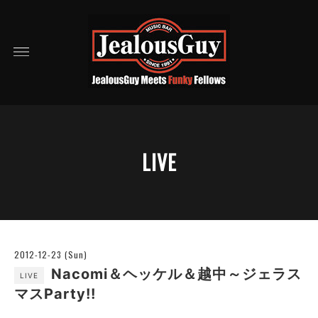
LIVE
2012-12-23 (Sun)
Nacomi＆ヘッケル＆越中～ジェラス
LIVE
マスParty!!