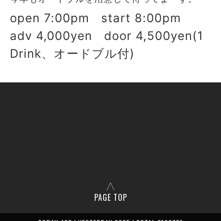
open 7:00pm start 8:00pm
adv 4,000yen door 4,500yen(1
Drink、オードブル付)
PAGE TOP