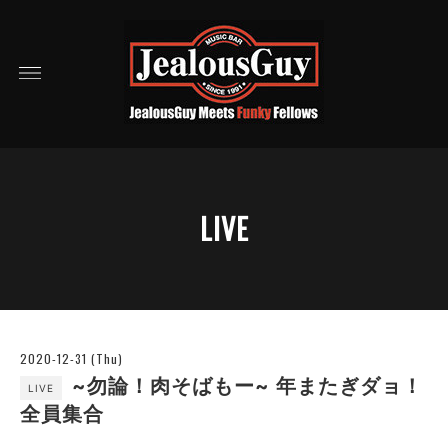
LIVE
2020-12-31 (Thu)
~勿論！肉そばもー~ 年またぎダョ！
LIVE
全員集合