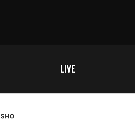
LIVE
SHO
。