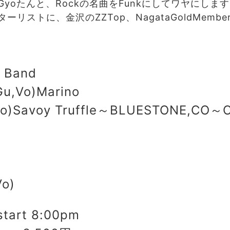
yoたんと、Rockの名曲をFunkにしてワヤにしま
リストに、金沢のZZTop、NagataGoldMemb
s Band
Vo)Marino
Savoy Truffle～BLUESTONE,CO～C
o)
start 8:00pm