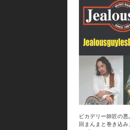
ピカデリー師匠の悪ふざ
回まんまと巻き込み