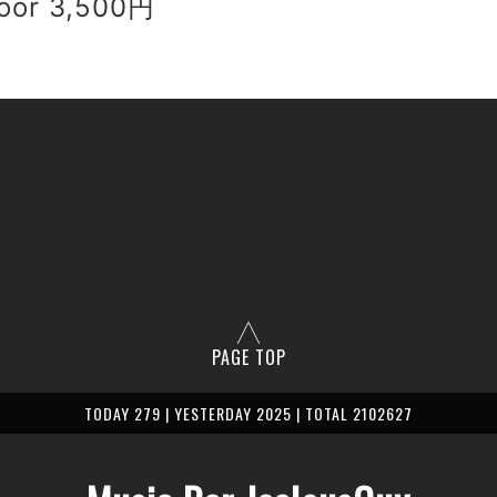
oor 3,500円
PAGE TOP
TODAY 279 | YESTERDAY 2025 | TOTAL 2102627