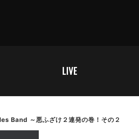
LIVE
uyles Band ～悪ふざけ２連発の巻！その２