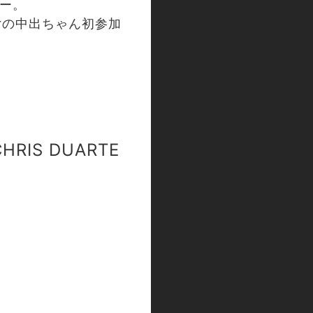
すー。
erの中出ちゃん初参加
HRIS DUARTE