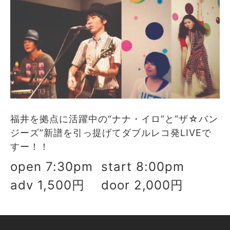
福井を拠点に活躍中の“ナナ・イロ”と“ザ☆バン
ジーズ”新譜を引っ提げてダブルレコ発LIVEで
すー！！
open 7:30pm start 8:00pm
adv 1,500円 door 2,000円