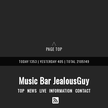
PAGE TOP
TODAY 1353 | YESTERDAY 405 | TOTAL 2105149
Music Bar JealousGuy
TOP
NEWS
LIVE
INFORMATION
CONTACT