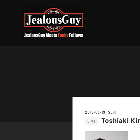
2013-05-19 (Sun)
Toshiaki
LIVE