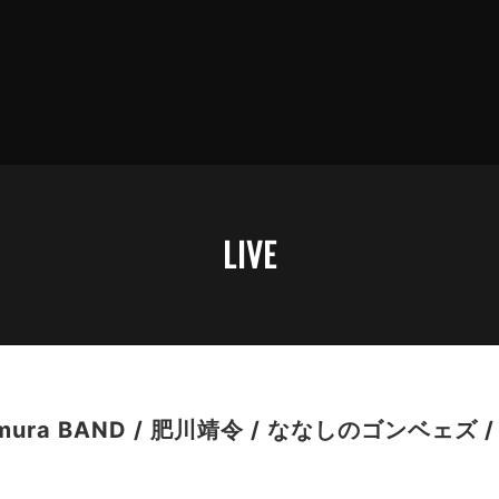
LIVE
 Kimura BAND / 肥川靖令 / ななしのゴンベェ