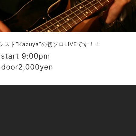
ト“Kazuya”の初ソロLIVEです！！
start 9:00pm
door2,000yen