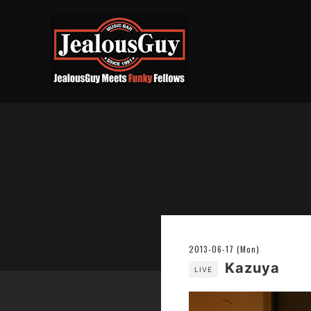
2013-06-17 (Mon)
Kazuya
LIVE