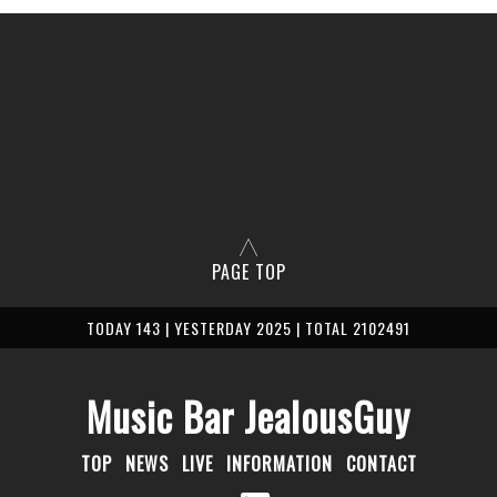
PAGE TOP
TODAY 143 | YESTERDAY 2025 | TOTAL 2102491
Music Bar JealousGuy
TOP
NEWS
LIVE
INFORMATION
CONTACT