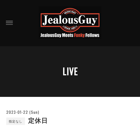
LIVE
2023-01-22 (Sun)
定休日
指定なし