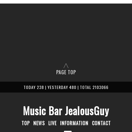
PAGE TOP
TODAY 238 | YESTERDAY 480 | TOTAL 2103066
Music Bar JealousGuy
TOP
NEWS
LIVE
INFORMATION
CONTACT