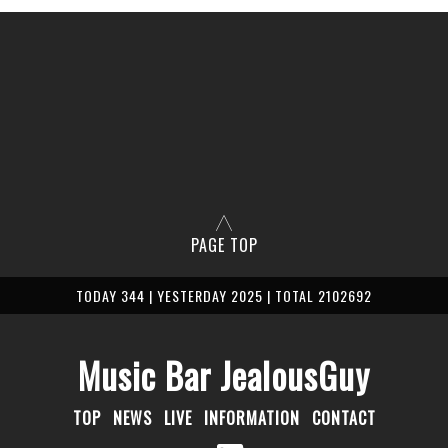
PAGE TOP
TODAY 344 | YESTERDAY 2025 | TOTAL 2102692
Music Bar JealousGuy
TOP
NEWS
LIVE
INFORMATION
CONTACT