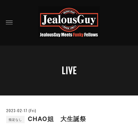
LIVE
2023-02-17 (Fri)
CHAO姐 大生誕祭
指定なし