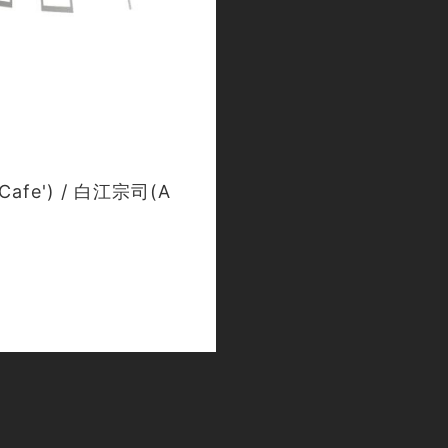
Cafe') / 白江宗司(A