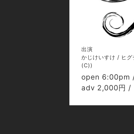
出演
かじけいすけ / ヒグチアイ(
(C))
open 6:00pm /
adv 2,000円 /