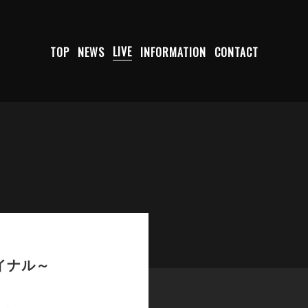
TOP
NEWS
LIVE
INFORMATION
CONTACT
イナル～