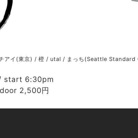
東京) / 橙 / utal / まっち(Seattle Standard 
 start 6:30pm
 door 2,500円