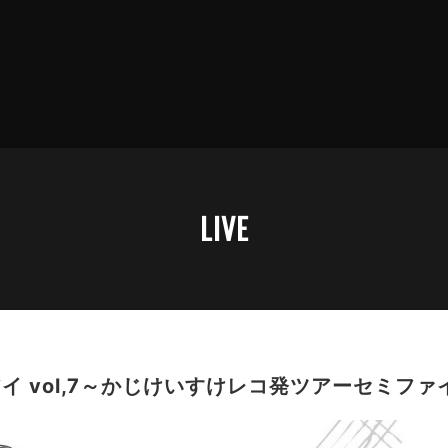
LIVE
イ vol,7～かじけいすけレコ発ツアーセミファ