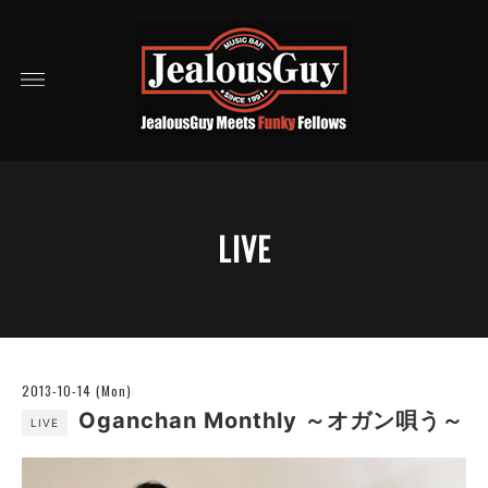
LIVE
2013-10-14 (Mon)
Oganchan Monthly ～オガン唄う～
LIVE