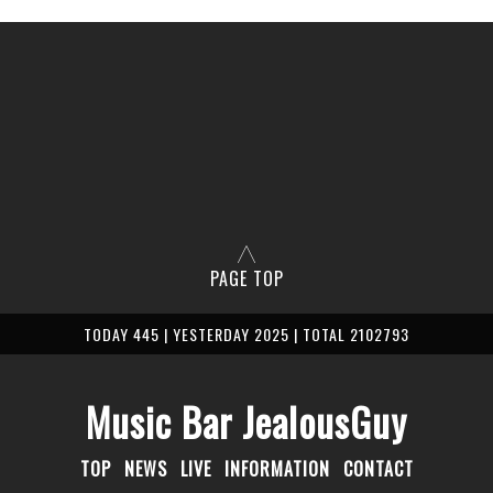
PAGE TOP
TODAY 445 | YESTERDAY 2025 | TOTAL 2102793
Music Bar JealousGuy
TOP
NEWS
LIVE
INFORMATION
CONTACT