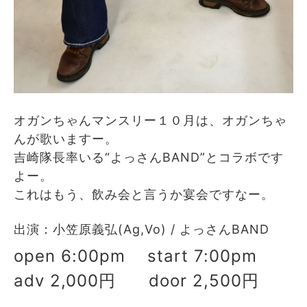
オガンちゃんマンスリー１０月は、オガンちゃ
んが歌いますー。
吉崎隊長率いる“よっさんBAND”とコラボです
よー。
これはもう、飲み会と言うか宴会ですなー。
出演：小笠原義弘(Ag,Vo) / よっさんBAND
open 6:00pm start 7:00pm
adv 2,000円 door 2,500円