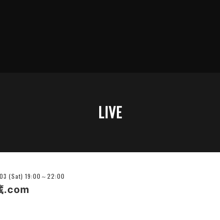
LIVE
-03 (Sat) 19:00～22:00
.com