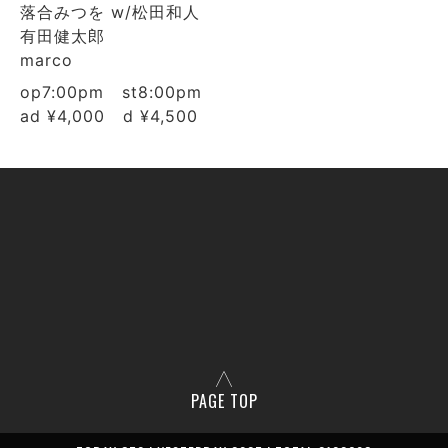
落合みつを w/松田和人
有田健太郎
marco
op7:00pm st8:00pm
ad ¥4,000 d ¥4,500
PAGE TOP