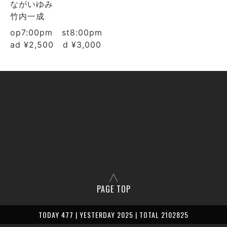
ながいゆみ
竹内一成
op7:00pm st8:00pm
ad ¥2,500 d ¥3,000
PAGE TOP
TODAY 477 | YESTERDAY 2025 | TOTAL 2102825