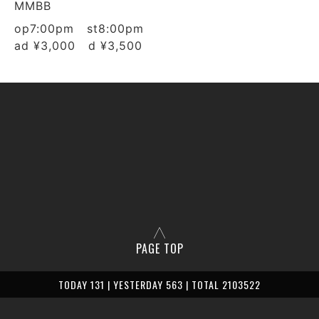
MMBB
op7:00pm st8:00pm
ad ¥3,000 d ¥3,500
PAGE TOP
TODAY 131 | YESTERDAY 563 | TOTAL 2103522