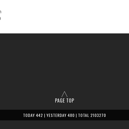
m
0
PAGE TOP
TODAY 442 | YESTERDAY 480 | TOTAL 2103270