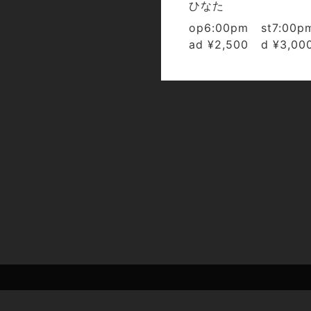
ひなた
op6:00pm st7:00p
ad ¥2,500 d ¥3,00