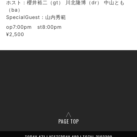
ホスト：櫻井裕二（gt） 川北隆博（dr） 中山とも
（ba）
SpecialGuest：山内秀範
op7:00pm st8:00pm
¥2,500
PAGE TOP
TODAY 471 | YESTERDAY 480 | TOTAL 2103299