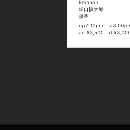
Emanon
堀口慎太郎
優香
op7:00pm st8:00p
ad ¥2,500 d ¥3,00