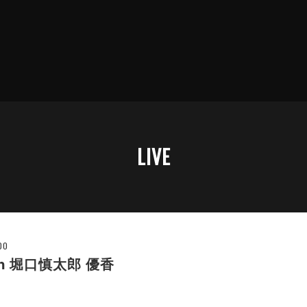
LIVE
00
on 堀口慎太郎 優香