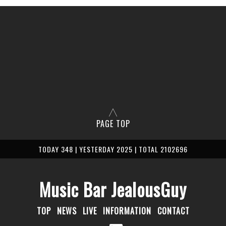
PAGE TOP
TODAY 348 | YESTERDAY 2025 | TOTAL 2102696
Music Bar JealousGuy
TOP
NEWS
LIVE
INFORMATION
CONTACT