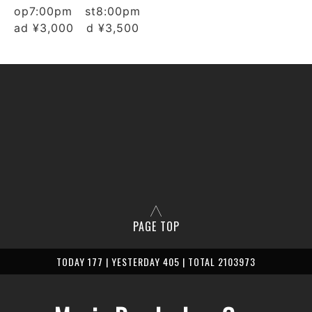
op7:00pm st8:00pm
ad ¥3,000 d ¥3,500
PAGE TOP
TODAY 177 | YESTERDAY 405 | TOTAL 2103973