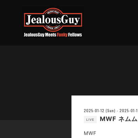
2025-01-12 (Sun) - 2025-01-
MWF ネム
LIVE
MWF