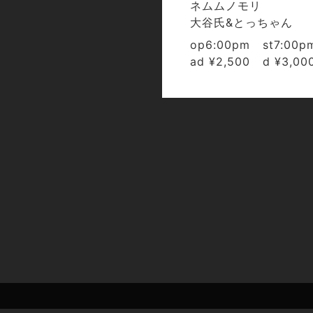
ネムムノモリ
大谷氏&とっちゃん
op6:00pm st7:00p
ad ¥2,500 d ¥3,00