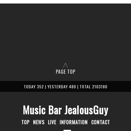
PAGE TOP
TODAY 352 | YESTERDAY 480 | TOTAL 2103180
Music Bar JealousGuy
TOP
NEWS
LIVE
INFORMATION
CONTACT