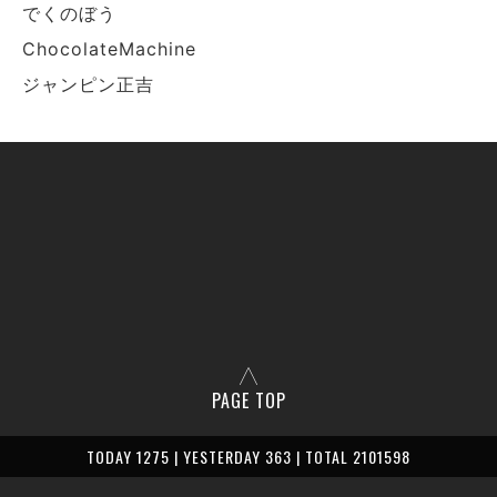
でくのぼう
ChocolateMachine
ジャンピン正吉
PAGE TOP
TODAY 1275 | YESTERDAY 363 | TOTAL 2101598